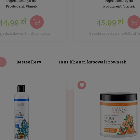
Nie zapomnij też 