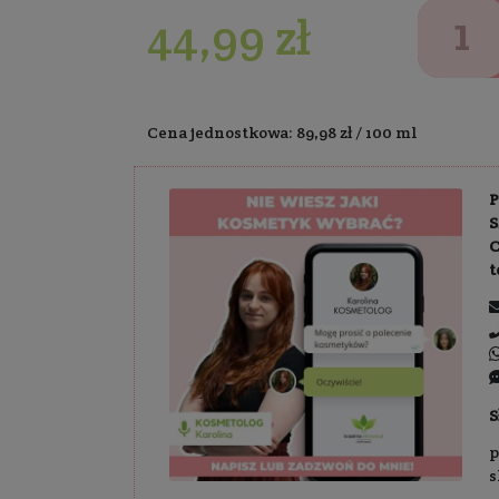
Wybrana wersja:
50 ml
Dostawa:
Darm
44,99 z
Cena jednostkowa: 8