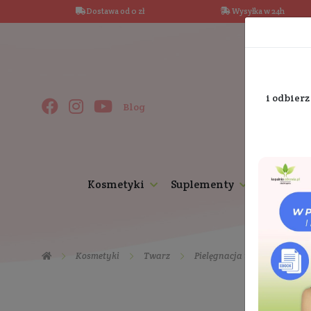
Dostawa od 0 zł
Wysy
Blog
Kosmetyki
Suplementy