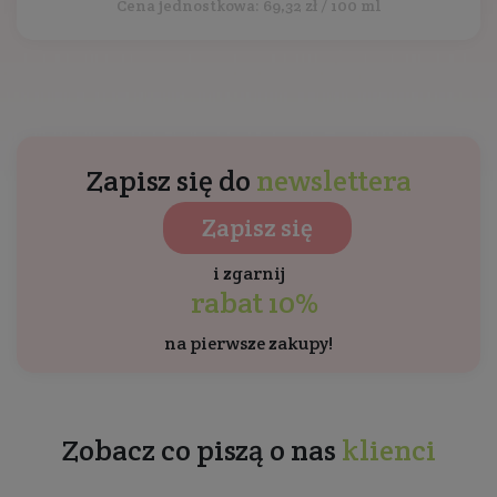
Cena jednostkowa: 69,32 zł / 100 ml
Zapisz się do
newslettera
Zapisz się
i zgarnij
rabat 10%
na pierwsze zakupy!
Zobacz co piszą o nas
klienci