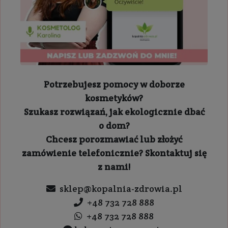
Potrzebujesz pomocy w doborze
kosmetyków?
Szukasz rozwiązań, jak ekologicznie dbać
o dom?
Chcesz porozmawiać lub złożyć
zamówienie telefonicznie? Skontaktuj się
z nami!
sklep@kopalnia-zdrowia.pl
+48 732 728 888
+48 732 728 888