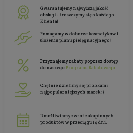
Gwarantujemy najwyższą jakość
obsługi - troszczymy się o każdego
Klienta!
Pomagamy w doborze kosmetyków i
ułożeniu planu pielęgnacyjnego!
Przyznajemy rabaty poprzez dostęp
do naszego
Programu Rabatowego
Chętnie dzielimy się próbkami
najpopularniejszych marek :)
Umożliwiamy zwrot zakupionych
produktów w przeciągu 14 dni.