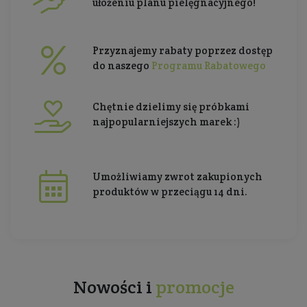
ułożeniu planu pielęgnacyjnego!
Przyznajemy rabaty poprzez dostęp
do naszego
Programu Rabatowego
Chętnie dzielimy się próbkami
najpopularniejszych marek :)
Umożliwiamy zwrot zakupionych
produktów w przeciągu 14 dni.
Nowości i
promocje