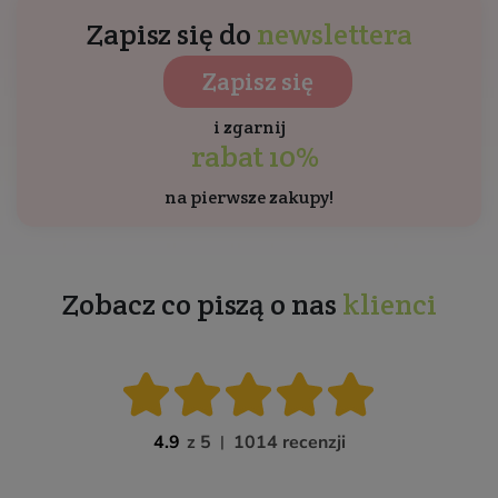
Zapisz się do
newslettera
Zapisz się
i zgarnij
rabat 10%
na pierwsze zakupy!
Zobacz co piszą o nas
klienci