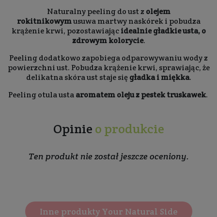
Naturalny peeling do ust z
olejem
rokitnikowym
usuwa martwy naskórek i pobudza
krążenie krwi, pozostawiając
idealnie gładkie usta, o
zdrowym kolorycie
.
Peeling dodatkowo zapobiega odparowywaniu wody z
powierzchni ust. Pobudza krążenie krwi, sprawiając, że
delikatna skóra ust staje się
gładka i miękka
.
Peeling otula usta
aromatem oleju z pestek truskawek
.
Opinie
o produkcie
Ten produkt nie został jeszcze oceniony.
Inne produkty Your Natural Side