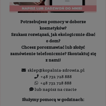
Potrzebujesz pomocy w doborze
kosmetyków?
Szukasz rozwiązań, jak ekologicznie dbać
o dom?
Chcesz porozmawiać lub złożyć
zamówienie telefonicznie? Skontaktuj się
z nami!
sklep@kopalnia-zdrowia.pl
+48 732 728 888
+48 732 728 888
lub napisz na czacie
Służymy pomocą w godzinach: