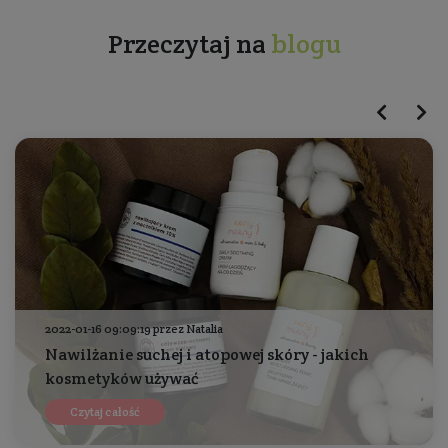
Przeczytaj na
blogu
2022-01-16 09:09:19 przez Natalia
Nawilżanie suchej i atopowej skóry - jakich
kosmetyków używać
Czytaj całość