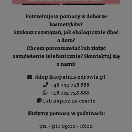
Potrzebujesz pomocy w doborze
kosmetyków?
Szukasz rozwiązań, jak ekologicznie dbać
o dom?
Chcesz porozmawiać lub złożyć
zamówienie telefonicznie? Skontaktuj się
z nami!
sklep@kopalnia-zdrowia.pl
+48 732 728 888
+48 732 728 888
lub napisz na czacie
Służymy pomocą w godzinach:
pn. - pt.: 09:00 - 18:00