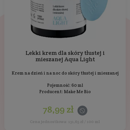
Lekki krem dla skóry tłustej i
mieszanej Aqua Light
Krem na dzień i na noc do skóry tłustej i mieszanej
Pojemność: 60 ml
Producent:
Make Me Bio
78,99 zł
Cena jednostkowa: 131,65 zł / 100 ml