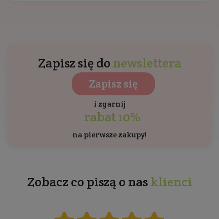
Zapisz się do
newslettera
Zapisz się
i zgarnij
rabat 10%
na pierwsze zakupy!
Zobacz co piszą o nas
klienci