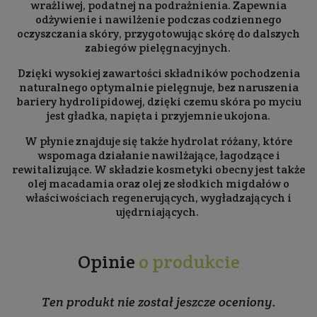
wrażliwej, podatnej na podrażnienia. Zapewnia
odżywienie i nawilżenie podczas codziennego
oczyszczania skóry, przygotowując skórę do dalszych
zabiegów pielęgnacyjnych.
Dzięki wysokiej zawartości składników pochodzenia
naturalnego optymalnie pielęgnuje, bez naruszenia
bariery hydrolipidowej, dzięki czemu skóra po myciu
jest gładka, napięta i przyjemnie ukojona.
W płynie znajduje się także hydrolat różany, które
wspomaga działanie nawilżające, łagodzące i
rewitalizujące. W składzie kosmetyki obecny jest także
olej macadamia oraz olej ze słodkich migdałów o
właściwościach regenerujących, wygładzających i
ujędrniających.
Opinie
o produkcie
Ten produkt nie został jeszcze oceniony.