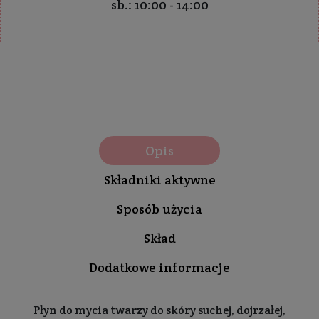
sb.: 10:00 - 14:00
Opis
Składniki aktywne
Sposób użycia
Skład
Dodatkowe informacje
Płyn do mycia twarzy do skóry suchej, dojrzałej,