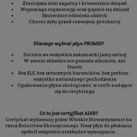
Zmniejsza stan zapalny i krwawienie dziąseł
Wspomaga regenerację oraz gojenie się dziąseł
Skutecznie odświeża oddech
Chroni zęby przed rozwojem próchnicy
Dlaczego wybrać płyn PROMIS?
Dociera we wszystkie zakamarki jamy ustnej
W swoim składzie nie posiada alkoholu, ani
fluoru
Bez SLS, bez sztucznych barwników, bez perfum -
wszystko naturalnego pochodzenia
Opakowania płynu ekologiczne, w 100% nadające
się do recyklingu
Co to jest certyfikat AIAB?
Certyikat wydawany przez Włoskie Stowarzyszenie na
rzecz Rolnictwa Ekologicznego. Nasz płyn do płukania
spełnił wszystkie niezbędne wymagania.