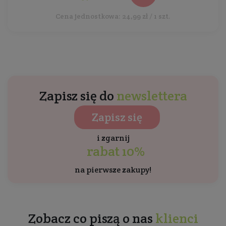
Cena jednostkowa: 24,99 zł / 1 szt.
Zapisz się do
newslettera
Zapisz się
i zgarnij
rabat 10%
na pierwsze zakupy!
Zobacz co piszą o nas
klienci