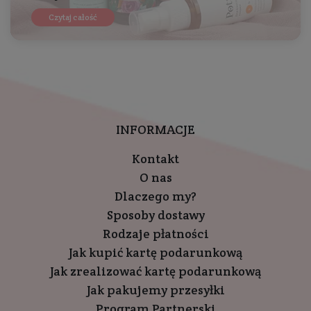
Czytaj całość
INFORMACJE
Kontakt
O nas
Dlaczego my?
Sposoby dostawy
Rodzaje płatności
Jak kupić kartę podarunkową
Jak zrealizować kartę podarunkową
Jak pakujemy przesyłki
Program Partnerski