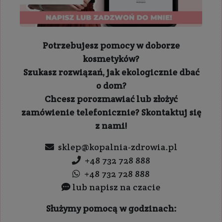
Potrzebujesz pomocy w doborze
kosmetyków?
Szukasz rozwiązań, jak ekologicznie dbać
o dom?
Chcesz porozmawiać lub złożyć
zamówienie telefonicznie? Skontaktuj się
z nami!
sklep@kopalnia-zdrowia.pl
+48 732 728 888
+48 732 728 888
lub napisz na czacie
Służymy pomocą w godzinach: