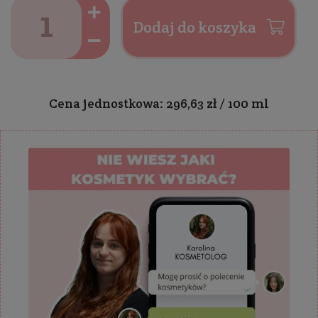
Dodaj do koszyka
Cena jednostkowa: 296,63 zł / 100 ml