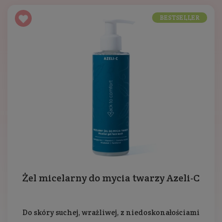
BESTSELLER
Żel micelarny do mycia twarzy Azeli-C
Do skóry suchej, wrażliwej, z niedoskonałościami