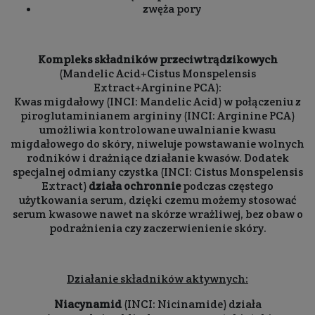
zwęża pory
Kompleks składników przeciwtrądzikowych
(Mandelic Acid+Cistus Monspelensis
Extract+Arginine PCA):
Kwas migdałowy (INCI: Mandelic Acid) w połączeniu z
piroglutaminianem argininy (INCI: Arginine PCA)
umożliwia kontrolowane uwalnianie kwasu
migdałowego do skóry, niweluje powstawanie wolnych
rodników i drażniące działanie kwasów. Dodatek
specjalnej odmiany czystka (INCI: Cistus Monspelensis
Extract)
działa ochronnie
podczas częstego
użytkowania serum, dzięki czemu możemy stosować
serum kwasowe nawet na skórze wrażliwej, bez obaw o
podrażnienia czy zaczerwienienie skóry.
Działanie składników aktywnych:
Niacynamid
(INCI: Nicinamide) działa