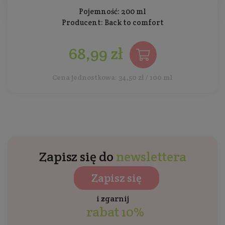
Pojemność: 200 ml
Producent:
Back to comfort
68,99 zł
Cena jednostkowa: 34,50 zł / 100 ml
Zapisz się do
newslettera
Zapisz się
i zgarnij
rabat 10%