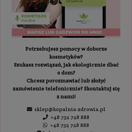
Potrzebujesz pomocy w doborze
kosmetyków?
Szukasz rozwiązań, jak ekologicznie dbać
o dom?
Chcesz porozmawiać lub złożyć
zamówienie telefonicznie? Skontaktuj się
z nami!
sklep@kopalnia-zdrowia.pl
+48 732 728 888
+48 732 728 888