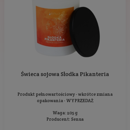
Świeca sojowa Słodka Pikanteria
Produkt pełnowartościowy - wkrótce zmiana
opakowania - WYPRZEDAŻ
Waga: 205 g
Producent:
Senua