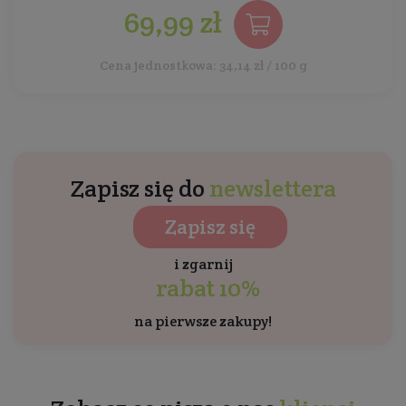
69,99 zł
Cena jednostkowa: 34,14 zł / 100 g
Zapisz się do
newslettera
Zapisz się
i zgarnij
rabat 10%
na pierwsze zakupy!