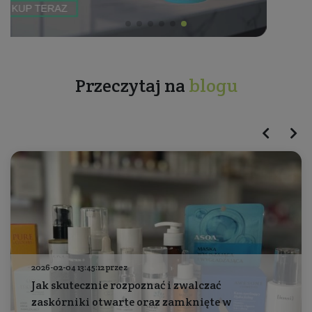
Przeczytaj na
blogu
2026-02-04 13:45:12 przez
Jak skutecznie rozpoznać i zwalczać
zaskórniki otwarte oraz zamknięte w