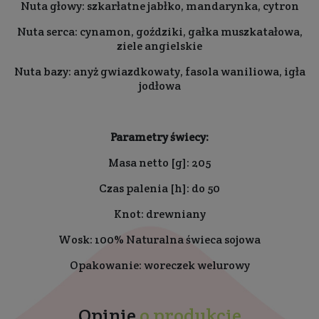
Nuta głowy: szkarłatne jabłko, mandarynka, cytron
Nuta serca: cynamon, goździki, gałka muszkatałowa,
ziele angielskie
Nuta bazy: anyż gwiazdkowaty, fasola waniliowa, igła
jodłowa
Parametry świecy:
Masa netto [g]: 205
Czas palenia [h]: do 50
Knot: drewniany
Wosk: 100% Naturalna świeca sojowa
Opakowanie: woreczek welurowy
Opinie
o produkcie