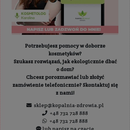
Potrzebujesz pomocy w doborze
kosmetyków?
Szukasz rozwiązań, jak ekologicznie dbać
o dom?
Chcesz porozmawiać lub złożyć
zamówienie telefonicznie? Skontaktuj się
z nami!
sklep@kopalnia-zdrowia.pl
+48 732 728 888
+48 732 728 888
lub napisz na czacie