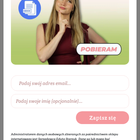
Kosmetyk Weleda GRATIS
Szukana przez Ciebie
promocja nie jest już
aktualna
Zapisz się
Administratorem danych osobowych zbieranych za pośrednictwem sklepu
internetowego jest Sprzedawca Edyta Starzyk. Dane są lub mogą być