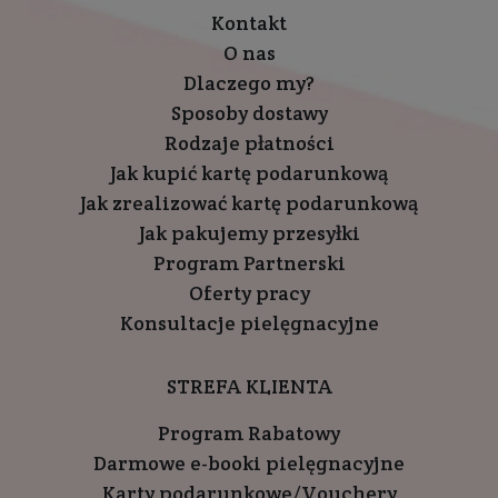
Kontakt
O nas
Dlaczego my?
Sposoby dostawy
Rodzaje płatności
Jak kupić kartę podarunkową
Jak zrealizować kartę podarunkową
Jak pakujemy przesyłki
Program Partnerski
Oferty pracy
Konsultacje pielęgnacyjne
STREFA KLIENTA
Program Rabatowy
Darmowe e-booki pielęgnacyjne
Karty podarunkowe/Vouchery