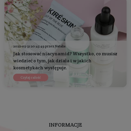
2022-03-31 20:43:49 przez Natalia
Jak stosować niacynamid? Wszystko, co musisz
wiedzieć o tym, jak działa i w jakich
kosmetykach występuje.
Czytaj całość
INFORMACJE