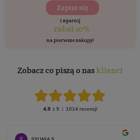
Zapisz się
i zgarnij
rabat 10%
na pierwsze zakupy!
Zobacz co piszą o nas
klienci