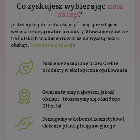
Co zyskujesz wybierając
nasz
sklep
?
Jesteśmy legalnie działającą firmą sprzedającą
wyłącznie oryginalne produkty. Stawiamy głównie
na Polskich producentów oraz najwyższą jakość
obsługi.
Dowiedz się więcej
Pakujemy zakupione przez Ciebie
produkty w ekologiczne opakowania
Gwarantujemy najwyższą jakość
obsługi - troszczymy się o każdego
Klienta!
Pomagamy w doborze kosmetyków i
ułożeniu planu pielęgnacyjnego!