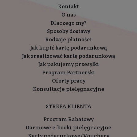
Kontakt
O nas
Dlaczego my?
Sposoby dostawy
Rodzaje płatności
Jak kupić kartę podarunkową
Jak zrealizować kartę podarunkową
Jak pakujemy przesyłki
Program Partnerski
Oferty pracy
Konsultacje pielęgnacyjne
STREFA KLIENTA
Program Rabatowy
Darmowe e-booki pielęgnacyjne
Karty podarunkowe/Vouchery