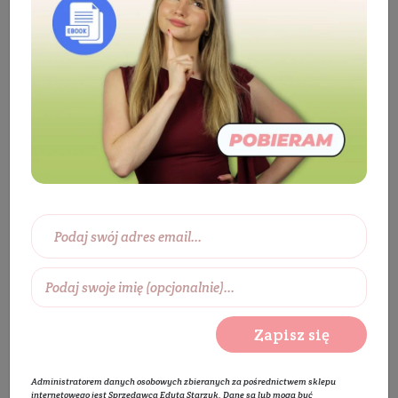
Krem do rąk Dotyk Natury BIOETIQ za 1 zł
Szukana przez Ciebie
promocja nie jest już
aktualna
Zapisz się
Administratorem danych osobowych zbieranych za pośrednictwem sklepu
internetowego jest Sprzedawca Edyta Starzyk. Dane są lub mogą być