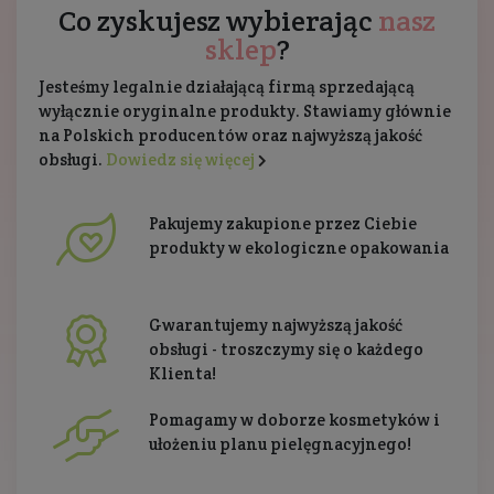
Co zyskujesz wybierając
nasz
sklep
?
Jesteśmy legalnie działającą firmą sprzedającą
wyłącznie oryginalne produkty. Stawiamy głównie
na Polskich producentów oraz najwyższą jakość
obsługi.
Dowiedz się więcej
Pakujemy zakupione przez Ciebie
produkty w ekologiczne opakowania
Gwarantujemy najwyższą jakość
obsługi - troszczymy się o każdego
Klienta!
Pomagamy w doborze kosmetyków i
ułożeniu planu pielęgnacyjnego!