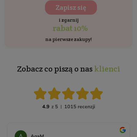
Zapisz się
i zgarnij
rabat 10%
na pierwsze zakupy!
Zobacz co piszą o nas
klienci