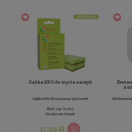
64,99 zł
Cena jednostkowa: 64,99 zł / 1 op.
BESTSELLER