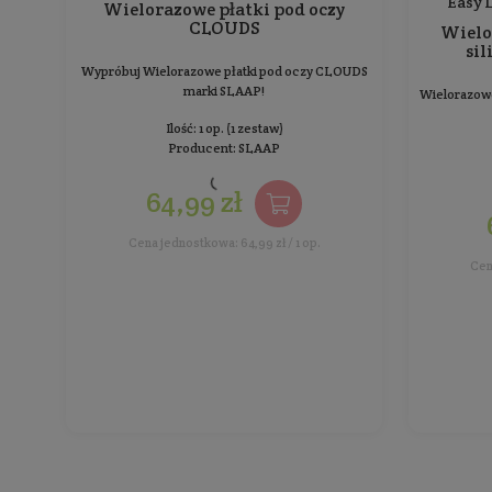
Sortowanie:
Wielorazowe płatki pod oczy
CLOUDS
Wypróbuj Wielorazowe płatki pod oczy CLOUDS
marki SLAAP!
Ilość: 1 op. (1 zestaw)
Producent:
SLAAP