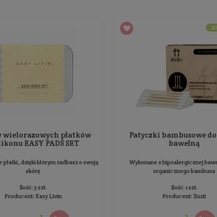
69,00 zł
Cena jednostkowa: 69,00 zł / 1 op.