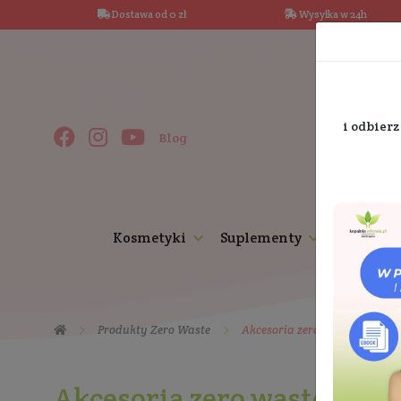
Dostawa od 0 zł
Wysy
Blog
Kosmetyki
Suplementy