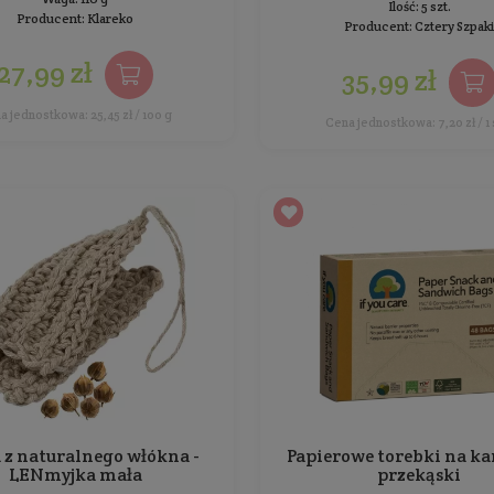
139,00 zł
Cena jednostkowa: 46,33 zł / 1 szt.
Naturalne, roślinne mydło do