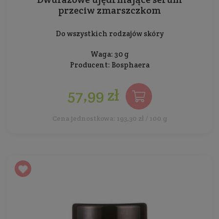
przeciw zmarszczkom
Do wszystkich rodzajów skóry
Waga: 30 g
Producent:
Bosphaera
57,99 zł
Cena jednostkowa: 193,30 zł / 100 g