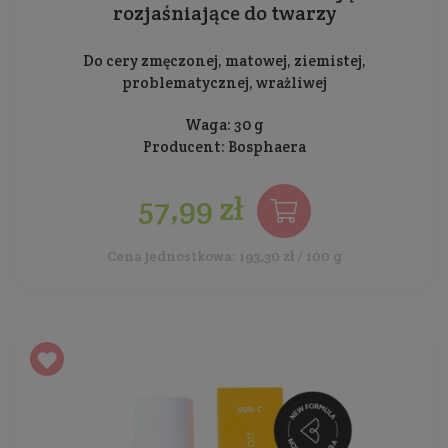
rozjaśniające do twarzy
Do cery zmęczonej, matowej, ziemistej,
problematycznej, wrażliwej
Waga: 30 g
Producent:
Bosphaera
57,99 zł
Cena jednostkowa: 193,30 zł / 100 g