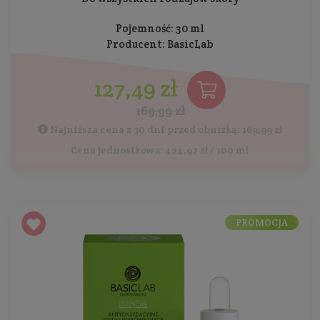
Pojemność: 30 ml
Producent:
BasicLab
127,49 zł
169,99 zł
Najniższa cena z 30 dni przed obniżką: 169,99 zł
Cena jednostkowa: 424,97 zł / 100 ml
PROMOCJA