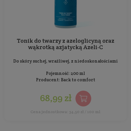
Tonik do twarzy z azeloglicyną oraz
wąkrotką azjatycką Azeli-C
Do skóry suchej, wrażliwej, z niedoskonałościami
Pojemność: 200 ml
Producent:
Back to comfort
68,99 zł
Cena jednostkowa: 34,50 zł / 100 ml