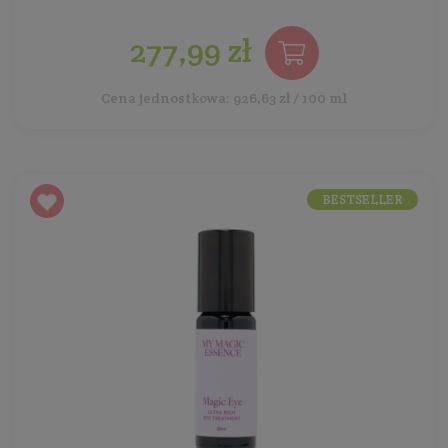
277,99 zł
Cena jednostkowa: 926,63 zł / 100 ml
BESTSELLER