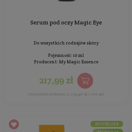
Serum pod oczy Magic Eye
Do wszystkich rodzajów skóry
Pojemność: 10 ml
Producent:
My Magic Essence
217,99 zł
Cena jednostkowa: 2 179,90 zł / 100 ml
BESTSELLER
PROMOCJA