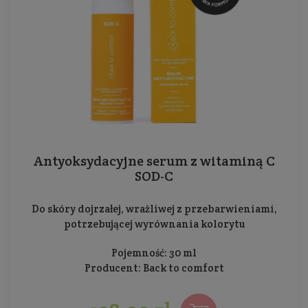
Antyoksydacyjne serum z witaminą C
SOD-C
Do skóry dojrzałej, wrażliwej z przebarwieniami,
potrzebującej wyrównania kolorytu
Pojemność: 30 ml
Producent:
Back to comfort