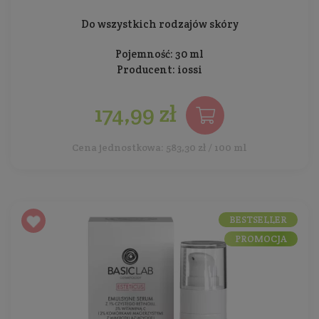
Do wszystkich rodzajów skóry
Pojemność: 30 ml
Producent:
iossi
174,99 zł
Cena jednostkowa: 583,30 zł / 100 ml
BESTSELLER
PROMOCJA