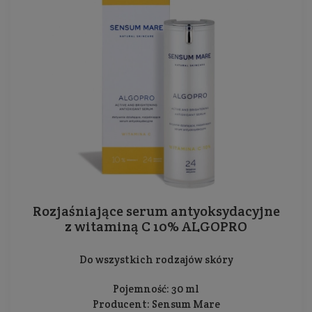
Rozjaśniające serum antyoksydacyjne
z witaminą C 10% ALGOPRO
Do wszystkich rodzajów skóry
Pojemność: 30 ml
Producent:
Sensum Mare