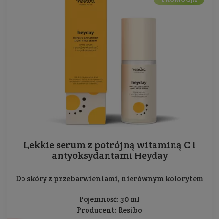
Lekkie serum z potrójną witaminą C i
antyoksydantami Heyday
Do skóry z przebarwieniami, nierównym kolorytem
Pojemność: 30 ml
Producent:
Resibo