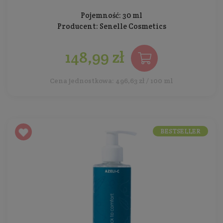
Pojemność: 30 ml
Producent:
Senelle Cosmetics
148,99 zł
Cena jednostkowa: 496,63 zł / 100 ml
BESTSELLER