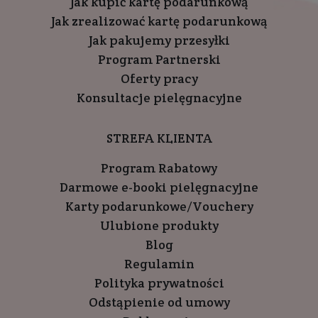
Jak kupić kartę podarunkową
Jak zrealizować kartę podarunkową
Jak pakujemy przesyłki
Program Partnerski
Oferty pracy
Konsultacje pielęgnacyjne
STREFA KLIENTA
Program Rabatowy
Darmowe e-booki pielęgnacyjne
Karty podarunkowe/Vouchery
Ulubione produkty
Blog
Regulamin
Polityka prywatności
Odstąpienie od umowy