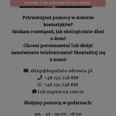
Potrzebujesz pomocy w doborze
kosmetyków?
Szukasz rozwiązań, jak ekologicznie dbać
o dom?
Chcesz porozmawiać lub złożyć
zamówienie telefonicznie? Skontaktuj się
z nami!
sklep@kopalnia-zdrowia.pl
+48 732 728 888
+48 732 728 888
lub napisz na czacie
Służymy pomocą w godzinach:
pn. - pt.: 09:00 - 18:00