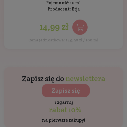
Pojemność: 10 ml
Producent:
Etja
14,99 zł
Cena jednostkowa: 149,90 zł / 100 ml
Zapisz się do
newslettera
Zapisz się
i zgarnij
rabat 10%
na pierwsze zakupy!