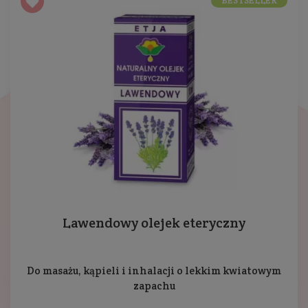
BESTSELLER
Lawendowy olejek eteryczny
Do masażu, kąpieli i inhalacji o lekkim kwiatowym
zapachu