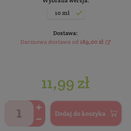
Wybrana wersja:
10 ml
Dostawa:
Darmowa dostawa od
189,00 zł
11,99 zł
Dodaj do koszyka