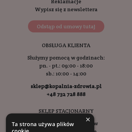
Reklamacje
Wypisz się z newslettera
Odstąp od umowy tutaj
OBSŁUGA KLIENTA
Służymy pomocą w godzinach:
pn. - pt.: 09:00 - 18:00
sb.: 10:00 - 14:00
sklep@kopalnia-zdrowia.pl
+48 732 728 888
SKLEP STACJONARNY
×
ul. Wadowicka 6, Kraków
Ta strona używa plików
cookie
Kompleks Buma Square