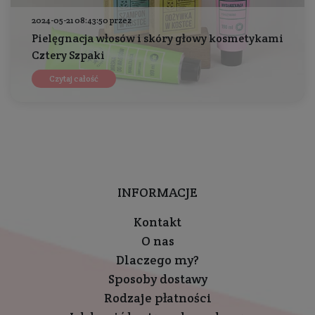
2024-05-21 08:43:50 przez
Pielęgnacja włosów i skóry głowy kosmetykami
Cztery Szpaki
Czytaj całość
INFORMACJE
Kontakt
O nas
Dlaczego my?
Sposoby dostawy
Rodzaje płatności