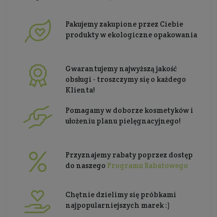
Pakujemy zakupione przez Ciebie
produkty w ekologiczne opakowania
Gwarantujemy najwyższą jakość
obsługi - troszczymy się o każdego
Klienta!
Pomagamy w doborze kosmetyków i
ułożeniu planu pielęgnacyjnego!
Przyznajemy rabaty poprzez dostęp
do naszego
Programu Rabatowego
Chętnie dzielimy się próbkami
najpopularniejszych marek :)