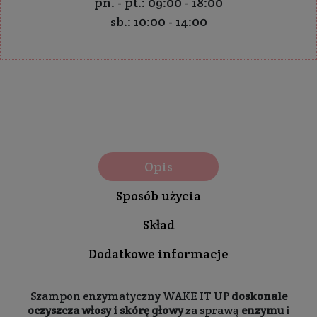
pn. - pt.: 09:00 - 18:00
sb.: 10:00 - 14:00
Opis
Sposób użycia
Skład
Dodatkowe informacje
Szampon enzymatyczny WAKE IT UP
doskonale
oczyszcza włosy i
skórę głowy
za sprawą
enzymu
i