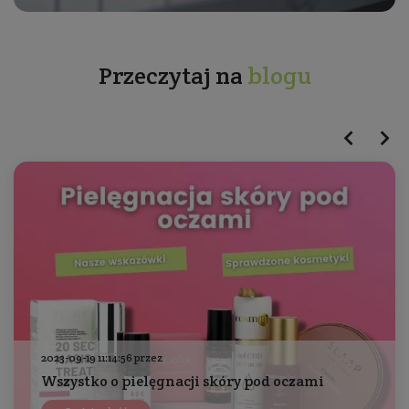
Przeczytaj na
blogu
2023-09-19 11:14:56 przez
Wszystko o pielęgnacji skóry pod oczami