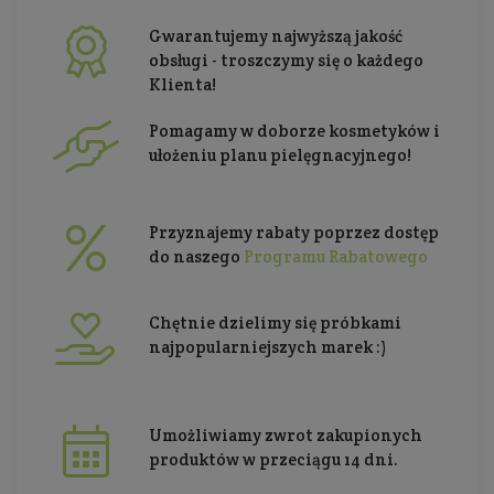
Gwarantujemy najwyższą jakość
obsługi - troszczymy się o każdego
Klienta!
Pomagamy w doborze kosmetyków i
ułożeniu planu pielęgnacyjnego!
Przyznajemy rabaty poprzez dostęp
do naszego
Programu Rabatowego
Chętnie dzielimy się próbkami
najpopularniejszych marek :)
Umożliwiamy zwrot zakupionych
produktów w przeciągu 14 dni.