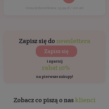
Cena jednostkowa: 23,99 zł / 100 ml
Zapisz się do
newslettera
Zapisz się
i zgarnij
rabat 10%
na pierwsze zakupy!
Zobacz co piszą o nas
klienci