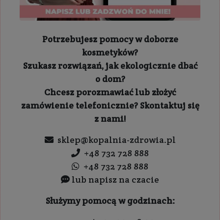
Potrzebujesz pomocy w doborze
kosmetyków?
Szukasz rozwiązań, jak ekologicznie dbać
o dom?
Chcesz porozmawiać lub złożyć
zamówienie telefonicznie? Skontaktuj się
z nami!
sklep@kopalnia-zdrowia.pl
+48 732 728 888
+48 732 728 888
lub napisz na czacie
Służymy pomocą w godzinach: