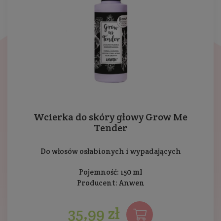
Wcierka do skóry głowy Grow Me
Tender
Do włosów osłabionych i wypadających
Pojemność: 150 ml
Producent:
Anwen
35,99 zł