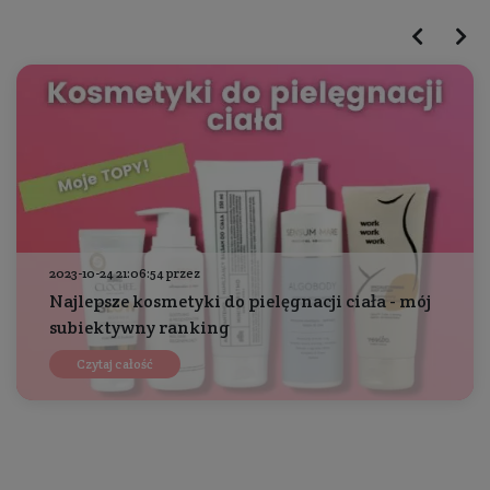
2023-10-24 21:06:54 przez
Najlepsze kosmetyki do pielęgnacji ciała - mój
subiektywny ranking
Czytaj całość