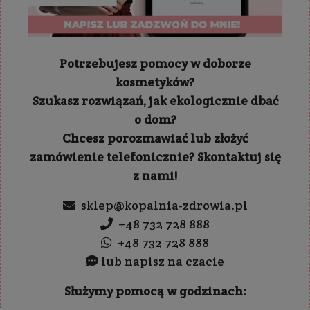
Potrzebujesz pomocy w doborze
kosmetyków?
Szukasz rozwiązań, jak ekologicznie dbać
o dom?
Chcesz porozmawiać lub złożyć
zamówienie telefonicznie? Skontaktuj się
z nami!
sklep@kopalnia-zdrowia.pl
+48 732 728 888
+48 732 728 888
lub napisz na czacie
Służymy pomocą w godzinach: