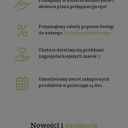
Pomagamy w doborze kosmetyków i
ułożeniu planu pielęgnacyjnego!
Przyznajemy rabaty poprzez dostęp
do naszego
Programu Rabatowego
Chętnie dzielimy się próbkami
najpopularniejszych marek :)
Umożliwiamy zwrot zakupionych
produktów w przeciągu 14 dni.
Nowości i
promocje