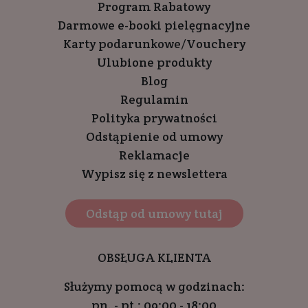
Program Rabatowy
Darmowe e-booki pielęgnacyjne
Karty podarunkowe/Vouchery
Ulubione produkty
Blog
Regulamin
Polityka prywatności
Odstąpienie od umowy
Reklamacje
Wypisz się z newslettera
Odstąp od umowy tutaj
OBSŁUGA KLIENTA
Służymy pomocą w godzinach:
pn. - pt.: 09:00 - 18:00