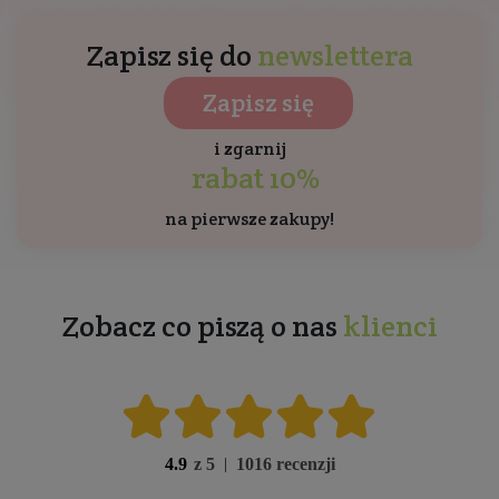
Zapisz się do
newslettera
Zapisz się
i zgarnij
rabat 10%
na pierwsze zakupy!
Zobacz co piszą o nas
klienci