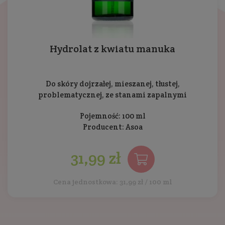
Hydrolat z kwiatu manuka
Do skóry dojrzałej, mieszanej, tłustej,
problematycznej, ze stanami zapalnymi
Pojemność: 100 ml
Producent:
Asoa
31,99 zł
Cena jednostkowa: 31,99 zł / 100 ml