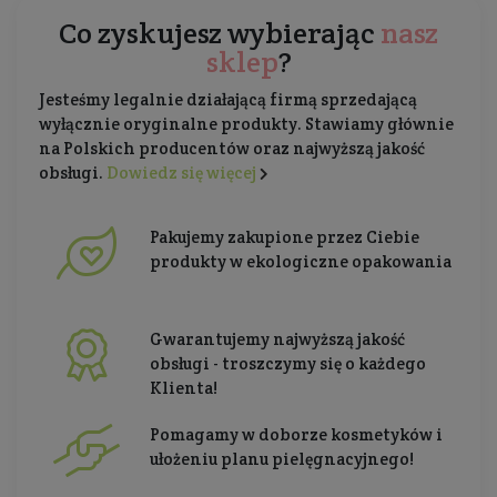
Co zyskujesz wybierając
nasz
sklep
?
Jesteśmy legalnie działającą firmą sprzedającą
wyłącznie oryginalne produkty. Stawiamy głównie
na Polskich producentów oraz najwyższą jakość
obsługi.
Dowiedz się więcej
Pakujemy zakupione przez Ciebie
produkty w ekologiczne opakowania
Gwarantujemy najwyższą jakość
obsługi - troszczymy się o każdego
Klienta!
Pomagamy w doborze kosmetyków i
ułożeniu planu pielęgnacyjnego!