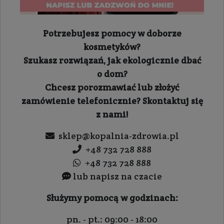
Potrzebujesz pomocy w doborze
kosmetyków?
Szukasz rozwiązań, jak ekologicznie dbać
o dom?
Chcesz porozmawiać lub złożyć
zamówienie telefonicznie? Skontaktuj się
z nami!
sklep@kopalnia-zdrowia.pl
+48 732 728 888
+48 732 728 888
lub napisz na czacie
Służymy pomocą w godzinach:
pn. - pt.: 09:00 - 18:00