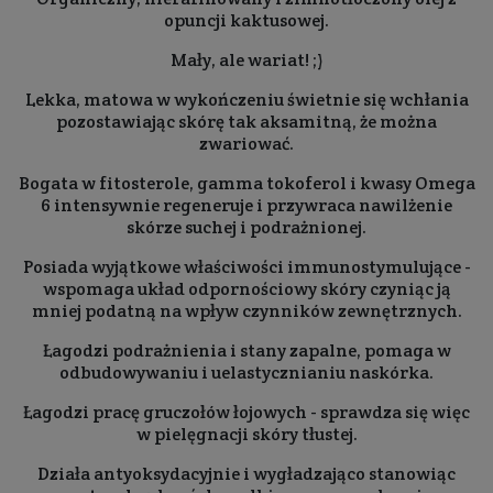
opuncji kaktusowej.
Mały, ale wariat! ;)
Lekka, matowa w wykończeniu świetnie się wchłania
pozostawiając skórę tak aksamitną, że można
zwariować.
Bogata w fitosterole, gamma tokoferol i kwasy Omega
6 intensywnie regeneruje i przywraca nawilżenie
skórze suchej i podrażnionej.
Posiada wyjątkowe właściwości immunostymulujące -
wspomaga układ odpornościowy skóry czyniąc ją
mniej podatną na wpływ czynników zewnętrznych.
Łagodzi podrażnienia i stany zapalne, pomaga w
odbudowywaniu i uelastycznianiu naskórka.
Łagodzi pracę gruczołów łojowych - sprawdza się więc
w pielęgnacji skóry tłustej.
Działa antyoksydacyjnie i wygładzająco stanowiąc