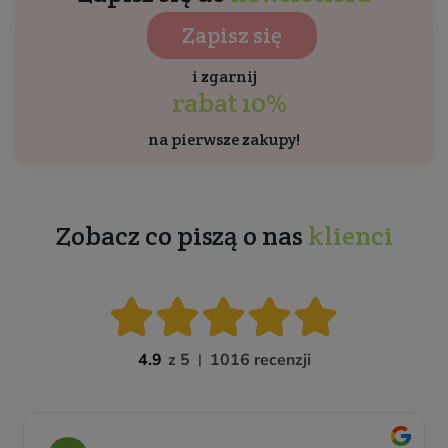
Zapisz się
i zgarnij
rabat 10%
na pierwsze zakupy!
Zobacz co piszą o nas
klienci