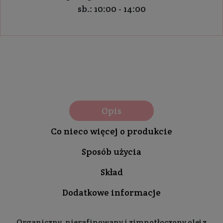
sb.: 10:00 - 14:00
Opis
Co nieco więcej o produkcie
Sposób użycia
Skład
Dodatkowe informacje
Organiczny, nierafinowany i zimnotłoczony olej z