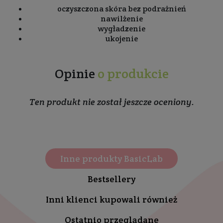
oczyszczona skóra bez podrażnień
nawilżenie
wygładzenie
ukojenie
Opinie
o produkcie
Ten produkt nie został jeszcze oceniony.
Inne produkty BasicLab
Bestsellery
Inni klienci kupowali również
Ostatnio przeglądane