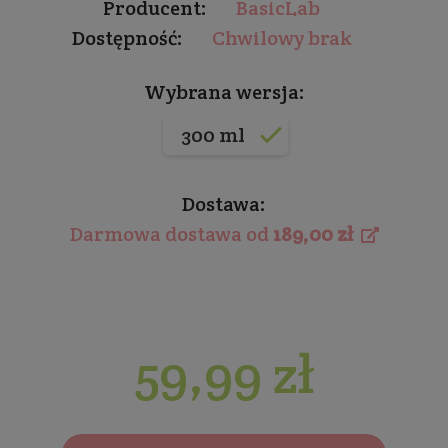
Producent:
BasicLab
Dostępność:
Chwilowy brak
Wybrana wersja:
300 ml
Dostawa:
Darmowa dostawa od
189,00 zł
59,99 zł