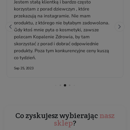
Co zyskujesz wybierając
nasz
sklep
?