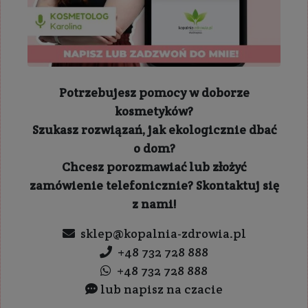
Potrzebujesz pomocy w doborze
kosmetyków?
Szukasz rozwiązań, jak ekologicznie dbać
o dom?
Chcesz porozmawiać lub złożyć
zamówienie telefonicznie? Skontaktuj się
z nami!
sklep@kopalnia-zdrowia.pl
+48 732 728 888
+48 732 728 888
lub napisz na czacie