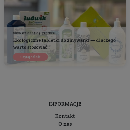
2026-02-06 14:09:53 przez
Ekologiczne tabletki do zmywarki — dlaczego
warto stosować
Czytaj całość
INFORMACJE
Kontakt
O nas