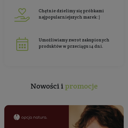
Chętnie dzielimy się próbkami
najpopularniejszych marek :)
Umożliwiamy zwrot zakupionych
produktów w przeciągu 14 dni.
Nowości i
promocje