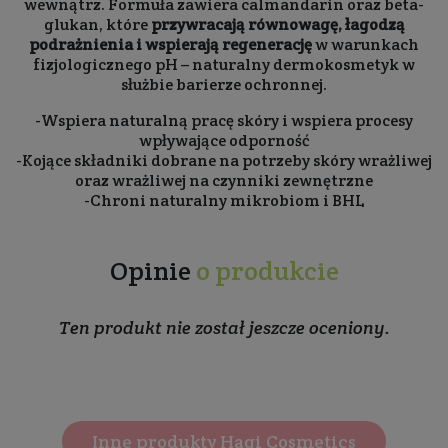
wewnątrz. Formuła zawiera calmandarin oraz beta-
glukan, które
przywracają równowagę, łagodzą
podrażnienia i wspierają regenerację
w warunkach
fizjologicznego pH – naturalny dermokosmetyk w
służbie barierze ochronnej.
-Wspiera naturalną pracę skóry i wspiera procesy
wpływające odporność
-Kojące składniki dobrane na potrzeby skóry wrażliwej
oraz wrażliwej na czynniki zewnętrzne
-Chroni naturalny mikrobiom i BHL
Opinie
o produkcie
Ten produkt nie został jeszcze oceniony.
Inne produkty Hagi Cosmetics