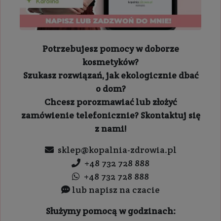
Potrzebujesz pomocy w doborze
kosmetyków?
Szukasz rozwiązań, jak ekologicznie dbać
o dom?
Chcesz porozmawiać lub złożyć
zamówienie telefonicznie? Skontaktuj się
z nami!
sklep@kopalnia-zdrowia.pl
+48 732 728 888
+48 732 728 888
lub napisz na czacie
Służymy pomocą w godzinach: