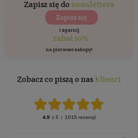
Zapisz się do
newslettera
Zapisz się
i zgarnij
rabat 10%
na pierwsze zakupy!
Zobacz co piszą o nas
klienci