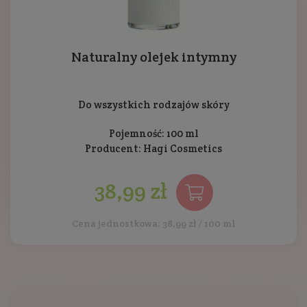
Naturalny olejek intymny
Do wszystkich rodzajów skóry
Pojemność: 100 ml
Producent:
Hagi Cosmetics
38,99 zł
Cena jednostkowa: 38,99 zł / 100 ml