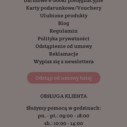
Darmowe e-booki pielęgnacyjne
Karty podarunkowe/Vouchery
Ulubione produkty
Blog
Regulamin
Polityka prywatności
Odstąpienie od umowy
Reklamacje
Wypisz się z newslettera
Odstąp od umowy tutaj
OBSŁUGA KLIENTA
Służymy pomocą w godzinach:
pn. - pt.: 09:00 - 18:00
sb.: 10:00 - 14:00