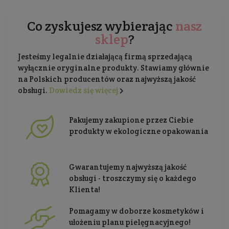
Co zyskujesz wybierając
nasz
sklep
?
Jesteśmy legalnie działającą firmą sprzedającą
wyłącznie oryginalne produkty. Stawiamy głównie
na Polskich producentów oraz najwyższą jakość
obsługi.
Dowiedz się więcej
Pakujemy zakupione przez Ciebie
produkty w ekologiczne opakowania
Gwarantujemy najwyższą jakość
obsługi - troszczymy się o każdego
Klienta!
Pomagamy w doborze kosmetyków i
ułożeniu planu pielęgnacyjnego!